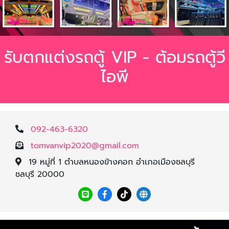
รับตกแต่งรถตู้ VIP - ต้อมรถตู้วี
ไอพี
092-463-6320
tomvanvip2020@gmail.com
19 หมู่ที่ 1 ตำบลหนองข้างคอก อำเภอเมืองชลบุรี
ชลบุรี 20000