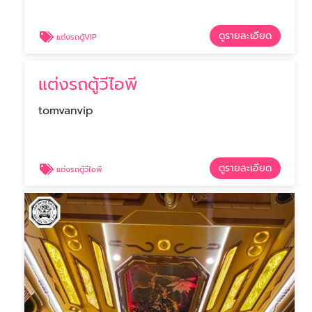
ดูรายละเอียด
แต่งรถตู้VIP
แต่งรถตู้วีไอพี
tomvanvip
ดูรายละเอียด
แต่งรถตู้วีไอพี