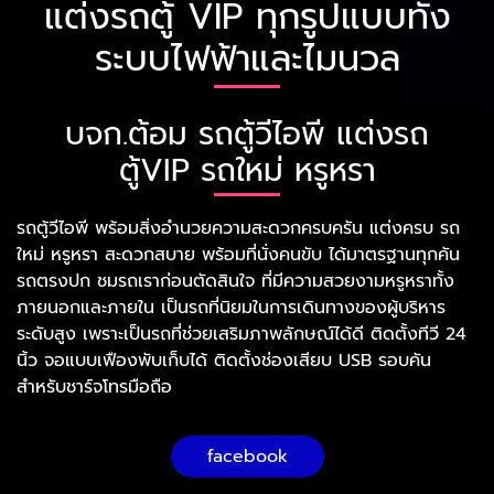
แต่งรถตู้ VIP ทุกรูปแบบทั้ง
ระบบไฟฟ้าและไมนวล
บจก.ต้อม รถตู้วีไอพี แต่งรถ
ตู้VIP รถใหม่ หรูหรา
รถตู้วีไอพี พร้อมสิ่งอำนวยความสะดวกครบครัน แต่งครบ รถ
ใหม่ หรูหรา สะดวกสบาย พร้อมที่นั่งคนขับ ได้มาตรฐานทุกคัน
รถตรงปก ชมรถเราก่อนตัดสินใจ ที่มีความสวยงามหรูหราทั้ง
ภายนอกและภายใน เป็นรถที่นิยมในการเดินทางของผู้บริหาร
ระดับสูง เพราะเป็นรถที่ช่วยเสริมภาพลักษณ์ได้ดี ติดตั้งทีวี 24
นิ้ว จอแบบเฟืองพับเก็บได้ ติดตั้งช่องเสียบ USB รอบคัน
สำหรับชาร์จโทรมือถือ
facebook