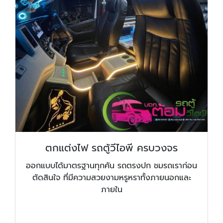
ตกแต่งไฟ รถตู้วีไอพี ครบวงจร
ออกแบบได้มาตรฐานทุกคัน รถตรงปก ชมรถเราก่อน
ตัดสินใจ ที่มีความสวยงามหรูหราทั้งภายนอกและ
ภายใน