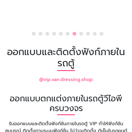
ออกแบบและติดตั้งฟังก์ภายใน
รถตู้
@vip.van.dressing.shop
ออกแบบตกแต่งภายในรถตู้วีไอพี
ครบวงจร
รับออกแบบและติดตั้งฟังก์ชันภายในรถตู้ VIP ทำให้ฟังก์ชัน
สมบูรณ์ ติดตั้งตามระบบฟังก์ชั่น ไม่ว่าจะติดตั้ง ตู้เย็นในรถยนต์