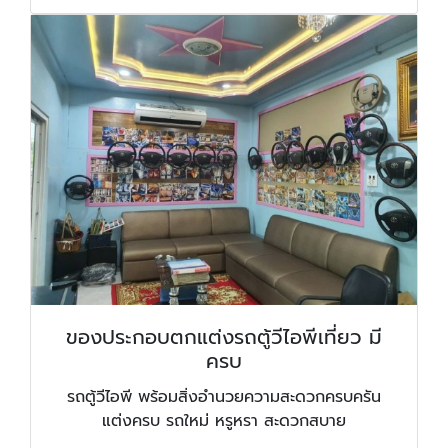
ของประกอบตกแต่งรถตู้วีไอพีเที่ยว มี
ครบ
รถตู้วีไอพี พร้อมสิ่งอำนวยความสะดวกครบครัน
แต่งครบ รถใหม่ หรูหรา สะดวกสบาย