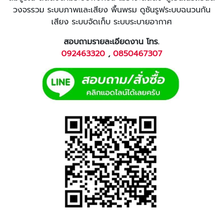
วงจรรวม ระบบภาพและเสียง พื้นพรม ดูซันรูฟระบบฉนวนกัน
เสียง ระบบจัดเก็บ ระบบระบายอากาศ
สอบถามรายละเอียดงาน โทร.
092463320
,
0850467307