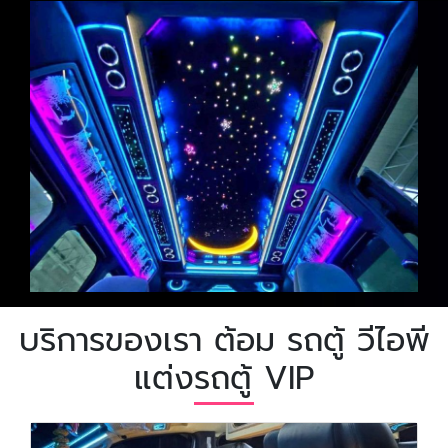
บริการของเรา ต้อม รถตู้ วีไอพี
แต่งรถตู้ VIP