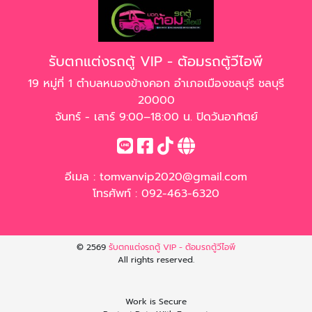
รับตกแต่งรถตู้ VIP - ต้อมรถตู้วีไอพี
19 หมู่ที่ 1 ตำบลหนองข้างคอก อำเภอเมืองชลบุรี ชลบุรี
20000
จันทร์ - เสาร์ 9:00–18:00 น. ปิดวันอาทิตย์
อีเมล :
tomvanvip2020@gmail.com
โทรศัพท์ :
092-463-6320
© 2569
รับตกแต่งรถตู้ VIP - ต้อมรถตู้วีไอพี
All rights reserved.
Work is Secure