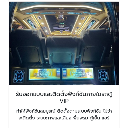
รับออกแบบและติดตั้งฟังก์ชันภายในรถตู้
VIP
ทำให้ฟังก์ชันสมบูรณ์ ติดตั้งตามระบบฟังก์ชั่น ไม่ว่า
จะติดตั้ง ระบบภาพและเสียง พื้นพรม ตู้เย็น แอร์