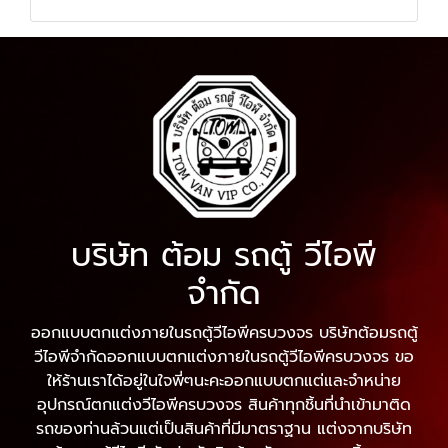
บริษัท ต้อม รถตู้ วีไอพี
จำกัด
ออกแบบตกแต่งภายในรถตู้วีไอพีครบวงจร บริษัทต้อมรถตู้
วีไอพีจำกัดออกแบบตกแต่งภายในรถตู้วีไอพีครบวงจร ขอ
ให้ร้านเราได้อยู่ในใจพี่ๆนะคะออกแบบตกแต่และจำหน่าย
อุปกรณ์ตกแต่งวีไอพีครบวงจร สินค้าทุกชิ้นที่นำเข้ามาติด
รถของท่านล้วนแต่เป็นสินค้าที่มีมาตราฐาน แต่งจากบริษัท